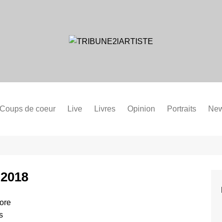
Coups de coeur
Live
Livres
Opinion
Portraits
Ne
 2018