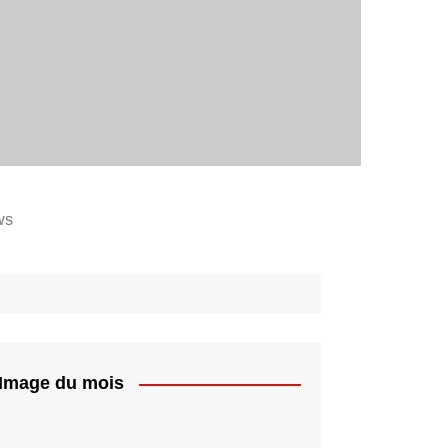
ws
Image du mois