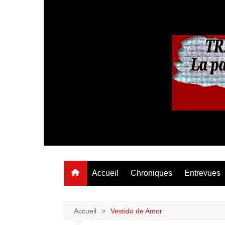
Aller
au
contenu
Accueil
Chroniques
Entrevues
Accueil
Vestido de Amor