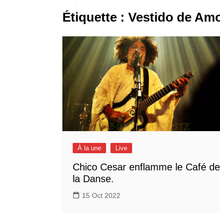
Étiquette :
Vestido de Am
À la une
Live
Chico Cesar enflamme le Café de
la Danse.
15 Oct 2022