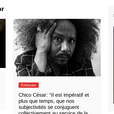
or
Entrevues
Chico César: “Il est impératif et
plus que temps, que nos
subjectivités se conjuguent
collectivement au service de la