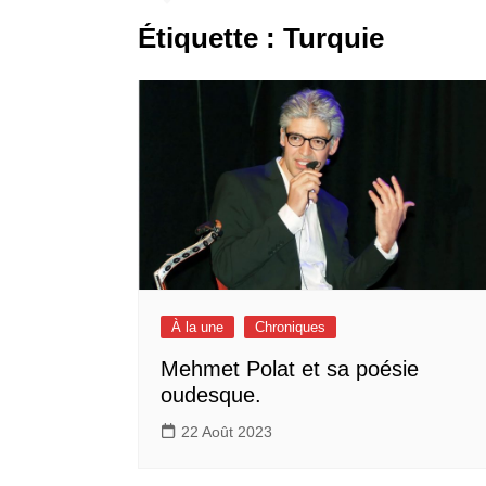
Étiquette :
Turquie
À la une
Chroniques
Mehmet Polat et sa poésie
oudesque.
22 Août 2023