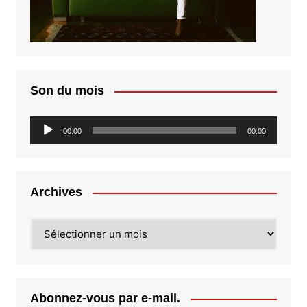
Son du mois
Lecteur
00:00
00:00
audio
Archives
Archives
Abonnez-vous par e-mail.