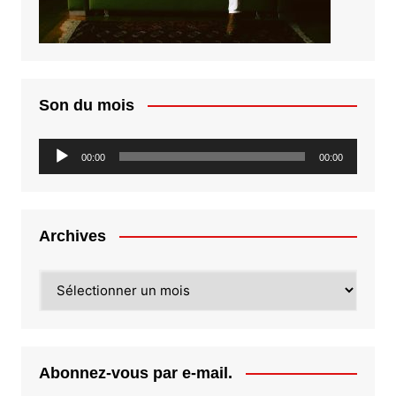
Son du mois
Lecteur
00:00
00:00
audio
Archives
Archives
Abonnez-vous par e-mail.