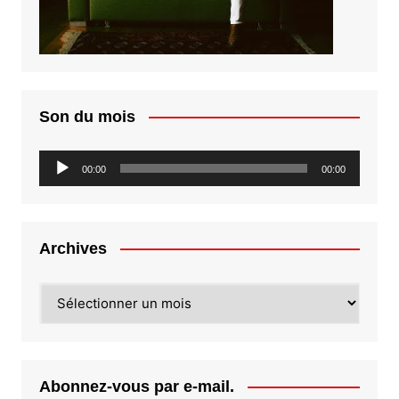
Son du mois
Lecteur
00:00
00:00
audio
Archives
Archives
Abonnez-vous par e-mail.