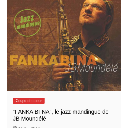
Coups de coeur
“FANKA BI NA”, le jazz mandingue de
JB Moundélé