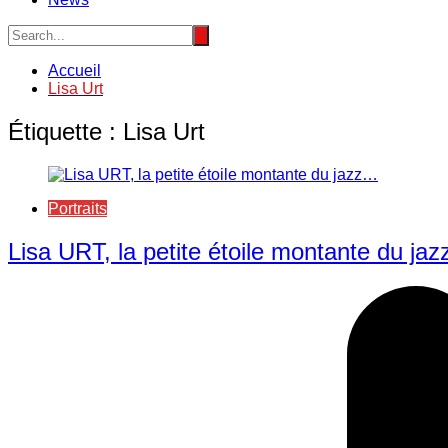
Accueil
Lisa Urt
Étiquette :
Lisa Urt
Portraits
Lisa URT, la petite étoile montante du ja