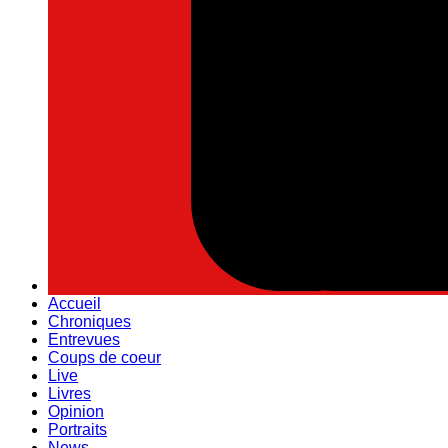
Accueil
Chroniques
Entrevues
Coups de coeur
Live
Livres
Opinion
Portraits
News