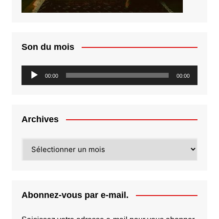
Son du mois
Lecteur
00:00
00:00
audio
Archives
Archives
Abonnez-vous par e-mail.