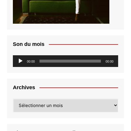
Son du mois
Lecteur
00:00
00:00
audio
Archives
Archives