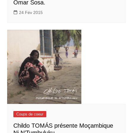
Omar Sosa.
24 Fév 2015
Coups de coeur
Childo TOMÁS présente Moçambique
Ni N’Tumbuluku