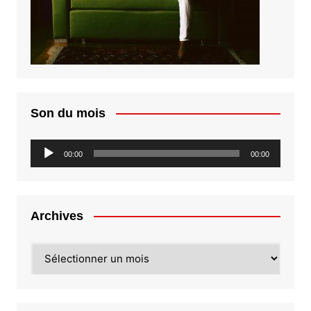
Son du mois
Lecteur
00:00
00:00
audio
Archives
Archives