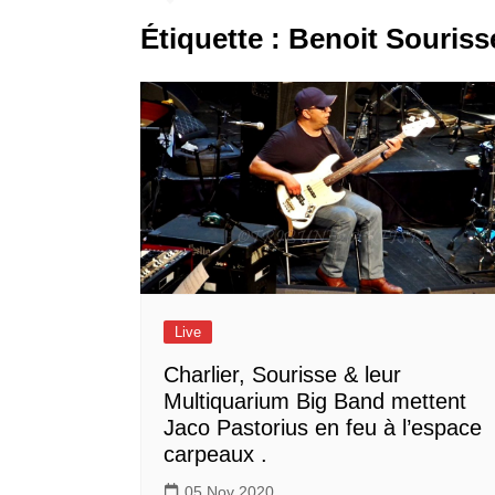
Étiquette :
Benoit Souriss
Live
Charlier, Sourisse & leur
Multiquarium Big Band mettent
Jaco Pastorius en feu à l’espace
carpeaux .
05 Nov 2020