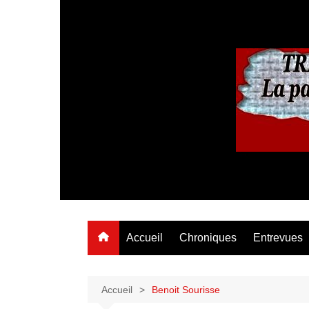
Aller
au
contenu
Accueil
Chroniques
Entrevues
Accueil
Benoit Sourisse