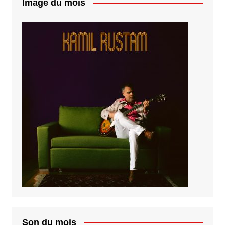
Image du mois
Son du mois