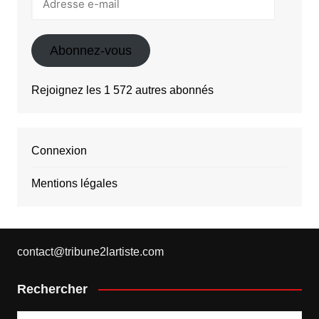
e-
mail
Abonnez-vous
Rejoignez les 1 572 autres abonnés
Connexion
Mentions légales
contact@tribune2lartiste.com
Rechercher