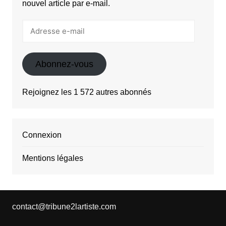
nouvel article par e-mail.
Adresse
e-
mail
Abonnez-vous
Rejoignez les 1 572 autres abonnés
Connexion
Mentions légales
contact@tribune2lartiste.com