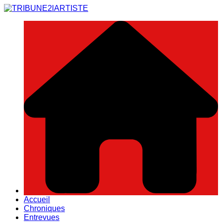
Aller
au
contenu
Accueil
Chroniques
Entrevues