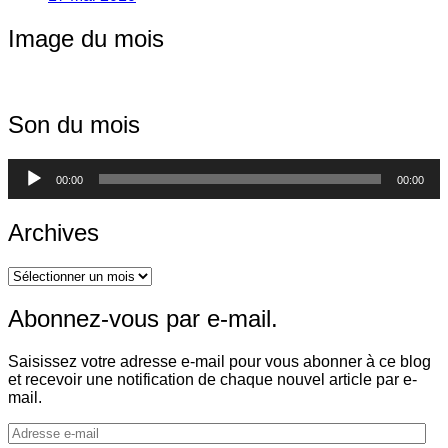
Image du mois
Son du mois
Lecteur
00:00
00:00
audio
Archives
Archives
Abonnez-vous par e-mail.
Saisissez votre adresse e-mail pour vous abonner à ce blog
et recevoir une notification de chaque nouvel article par e-
mail.
Adresse