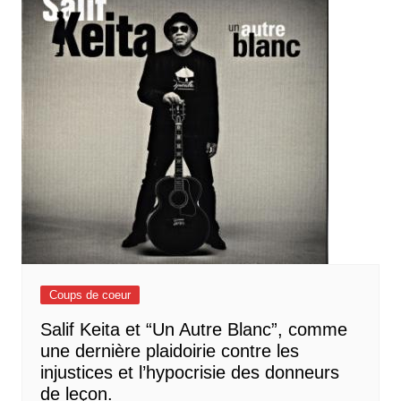
Coups de coeur
Salif Keita et “Un Autre Blanc”, comme
une dernière plaidoirie contre les
injustices et l’hypocrisie des donneurs
de leçon.