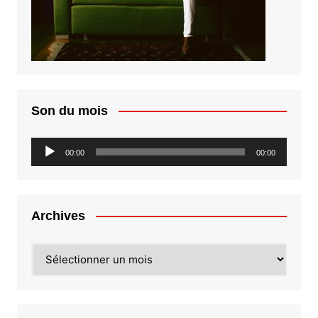
Son du mois
Lecteur
00:00
00:00
audio
Archives
Archives