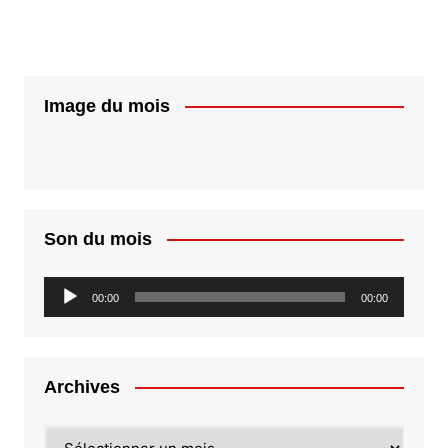
Image du mois
Son du mois
Lecteur
00:00
00:00
audio
Archives
Archives