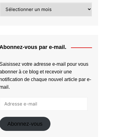
diminuer
Archives
le
volume.
Abonnez-vous par e-mail.
Saisissez votre adresse e-mail pour vous
abonner à ce blog et recevoir une
notification de chaque nouvel article par e-
mail.
Adresse
e-
mail
Abonnez-vous