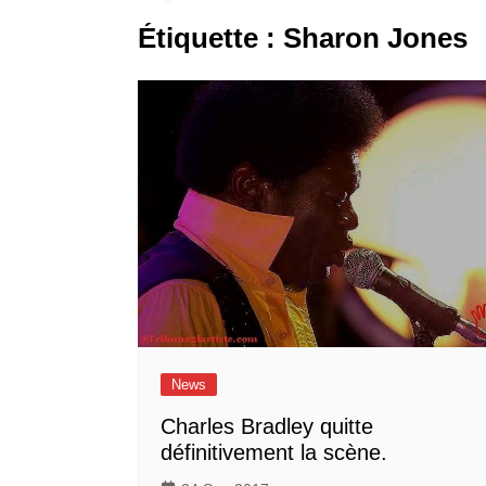
Étiquette :
Sharon Jones
News
Charles Bradley quitte
définitivement la scène.