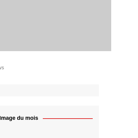
ws
Image du mois