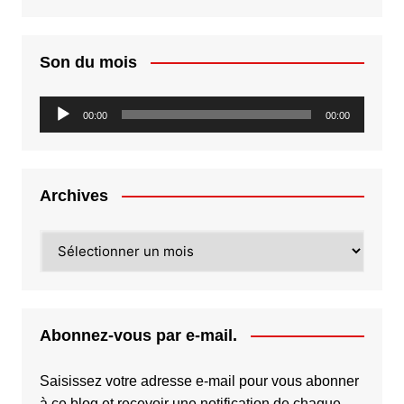
Son du mois
Lecteur
00:00
00:00
audio
Archives
Archives
Abonnez-vous par e-mail.
Saisissez votre adresse e-mail pour vous abonner
à ce blog et recevoir une notification de chaque