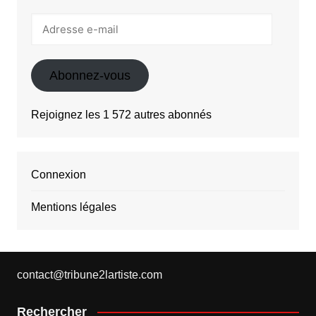
Adresse
e-
mail
Abonnez-vous
Rejoignez les 1 572 autres abonnés
Connexion
Mentions légales
contact@tribune2lartiste.com
Rechercher