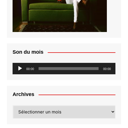
Son du mois
Lecteur
00:00
00:00
audio
Archives
Archives