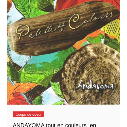
Coups de coeur
ANDAYOMA tout en couleurs, en