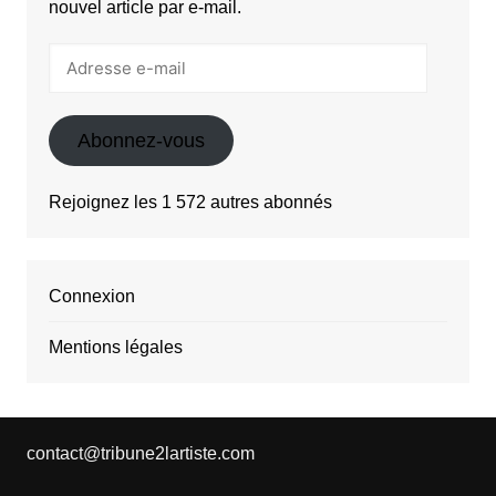
nouvel article par e-mail.
Adresse
e-
mail
Abonnez-vous
Rejoignez les 1 572 autres abonnés
Connexion
Mentions légales
contact@tribune2lartiste.com