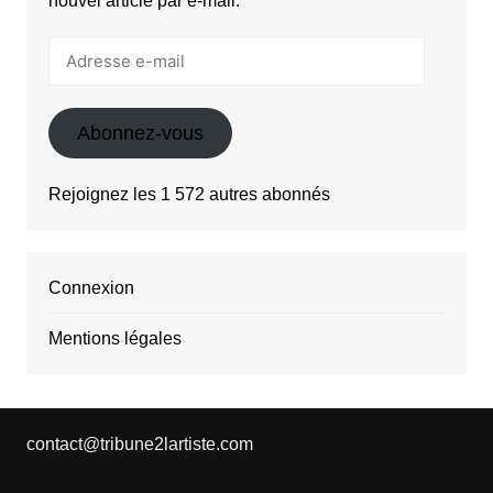
nouvel article par e-mail.
Adresse
e-
mail
Abonnez-vous
Rejoignez les 1 572 autres abonnés
Connexion
Mentions légales
contact@tribune2lartiste.com