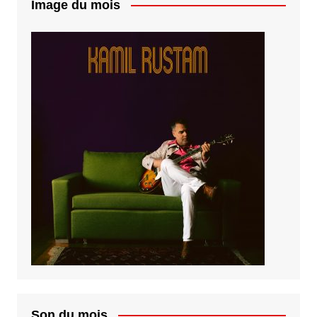
Image du mois
Son du mois