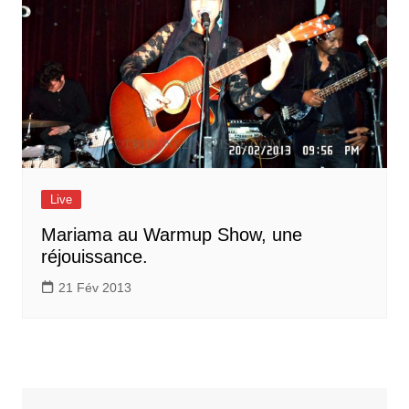
Live
Mariama au Warmup Show, une
réjouissance.
21 Fév 2013