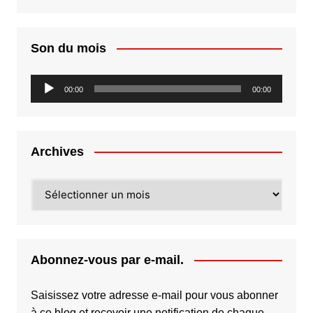
Son du mois
Lecteur
00:00
00:00
audio
Archives
Archives
Abonnez-vous par e-mail.
Saisissez votre adresse e-mail pour vous abonner
à ce blog et recevoir une notification de chaque