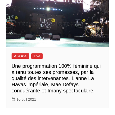
À la une
Live
Une programmation 100% féminine qui
a tenu toutes ses promesses, par la
qualité des intervenantes. Lianne La
Havas impériale, Maë Defays
conquérante et Imany spectaculaire.
10 Juil 2021