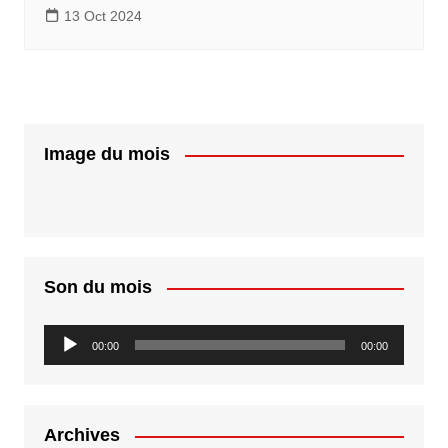
13 Oct 2024
Image du mois
Son du mois
Lecteur
00:00
00:00
audio
Archives