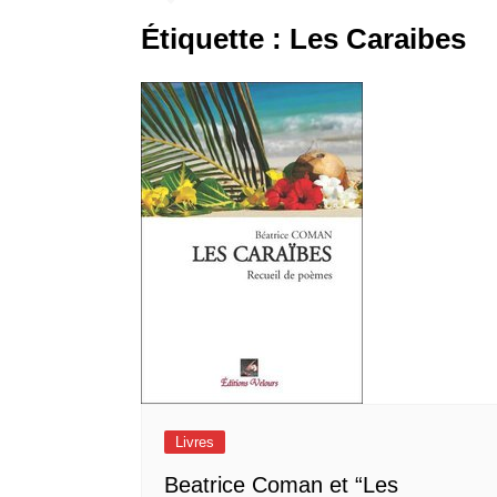
Étiquette :
Les Caraibes
Livres
Beatrice Coman et “Les