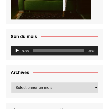
Son du mois
Lecteur
00:00
00:00
audio
Archives
Archives