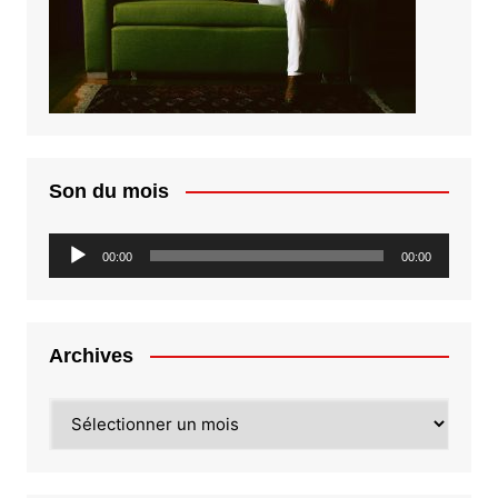
Son du mois
Lecteur
00:00
00:00
audio
Archives
Archives