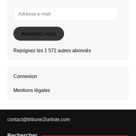
Adresse
e-
mail
Abonnez-vous
Rejoignez les 1 572 autres abonnés
Connexion
Mentions légales
contact@tribune2lartiste.com
Rechercher