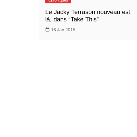
Chroniques
Le Jacky Terrason nouveau est
là, dans “Take This”
16 Jan 2015