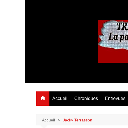
Aller
au
contenu
Accueil
Chroniques
Entrevues
Accueil
Jacky Terrasson