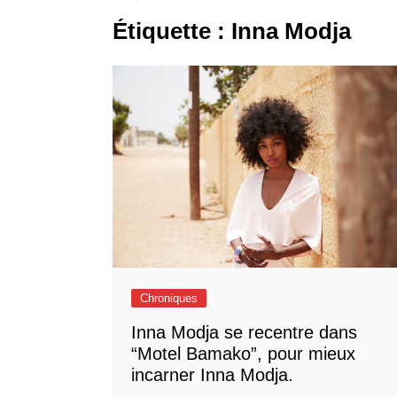
Étiquette :
Inna Modja
Chroniques
Inna Modja se recentre dans
“Motel Bamako”, pour mieux
incarner Inna Modja.