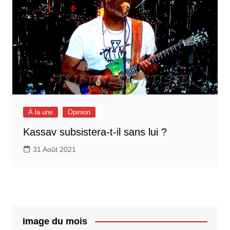
À la une
Opinion
Kassav subsistera-t-il sans lui ?
31 Août 2021
Image du mois