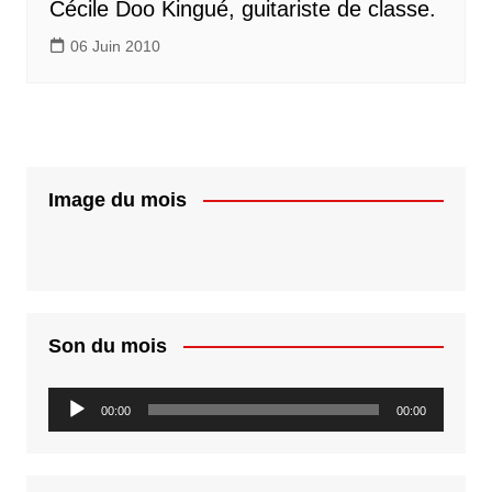
Cécile Doo Kingué, guitariste de classe.
06 Juin 2010
Image du mois
Son du mois
Lecteur
00:00
00:00
audio