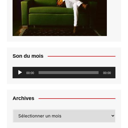
Son du mois
Lecteur
00:00
00:00
audio
Archives
Archives