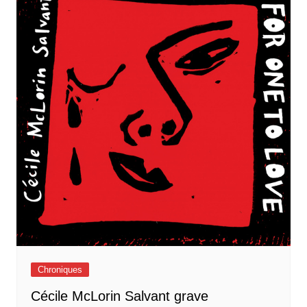
Chroniques
Cécile McLorin Salvant grave