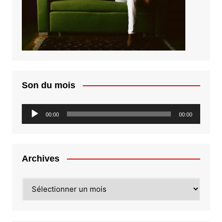
Son du mois
Lecteur
00:00
00:00
audio
Archives
Archives