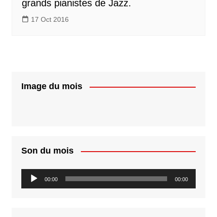
grands pianistes de Jazz.
17 Oct 2016
Image du mois
Son du mois
Lecteur
00:00
00:00
audio