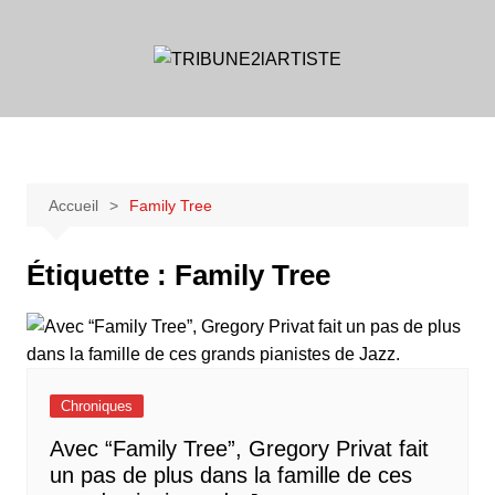
Aller
au
contenu
Accueil
Family Tree
Étiquette :
Family Tree
Chroniques
Avec “Family Tree”, Gregory Privat fait
un pas de plus dans la famille de ces