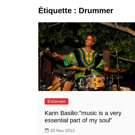
Étiquette :
Drummer
Entrevues
Karin Basilio:”music is a very
essential part of my soul”
20 Nov 2012