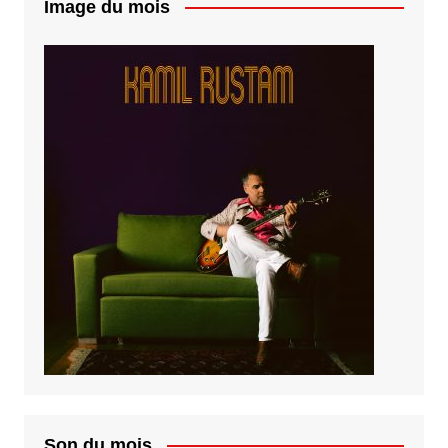
Image du mois
Son du mois