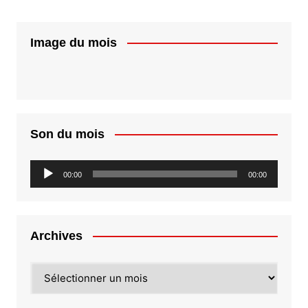
Image du mois
Son du mois
Lecteur
00:00
00:00
audio
Archives
Archives