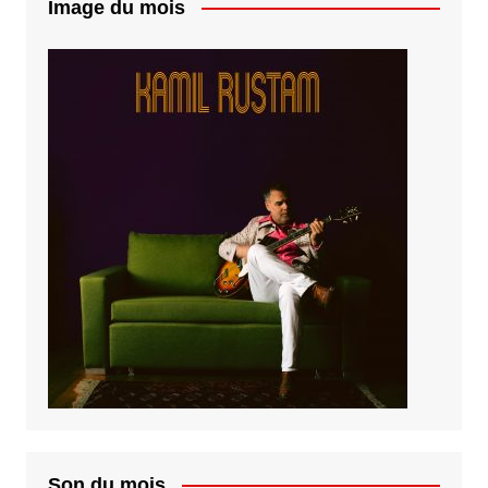
Image du mois
Son du mois