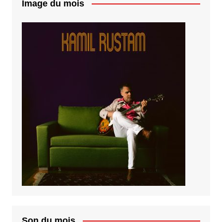
Image du mois
Son du mois