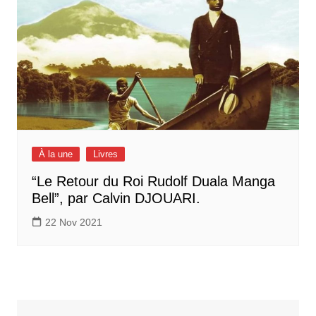
À la une
Livres
“Le Retour du Roi Rudolf Duala Manga
Bell”, par Calvin DJOUARI.
22 Nov 2021