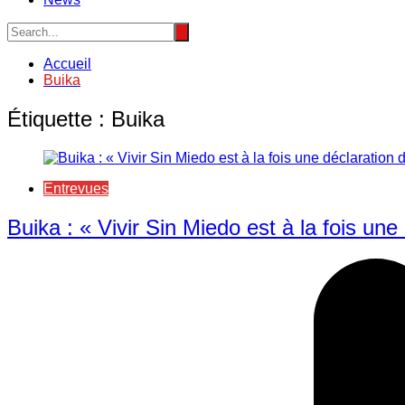
Accueil
Buika
Étiquette :
Buika
Entrevues
Buika : « Vivir Sin Miedo est à la fois une