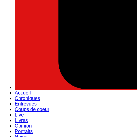
Accueil
Chroniques
Entrevues
Coups de coeur
Live
Livres
Opinion
Portraits
News