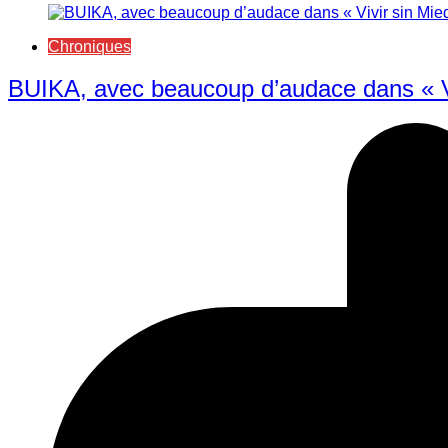
Chroniques
BUIKA, avec beaucoup d’audace dans « Vi