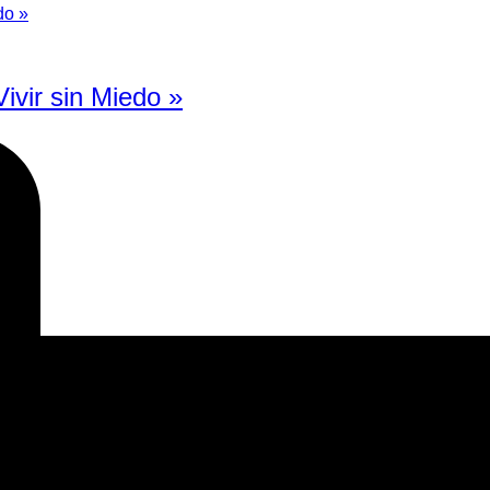
vir sin Miedo »