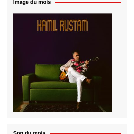
Image du mois
Son du mois