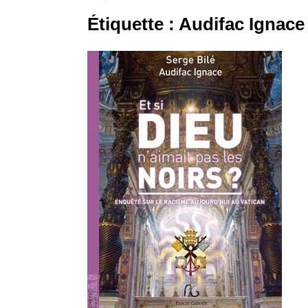
Étiquette :
Audifac Ignace