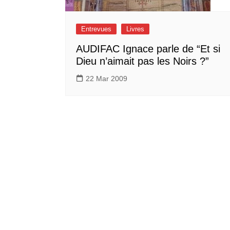
Entrevues
Livres
AUDIFAC Ignace parle de “Et si
Dieu n’aimait pas les Noirs ?”
22 Mar 2009