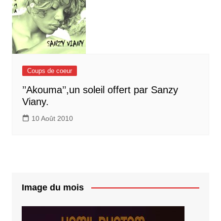
Coups de coeur
’’Akouma’’,un soleil offert par Sanzy
Viany.
10 Août 2010
Image du mois