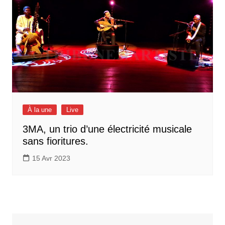
À la une
Live
3MA, un trio d’une électricité musicale
sans fioritures.
15 Avr 2023