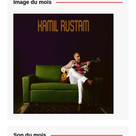
Image du mois
Son du mois